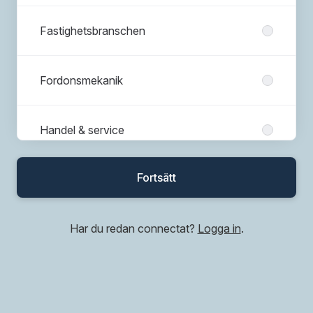
Fastighetsbranschen
Fordonsmekanik
Handel & service
Fortsätt
Hotell & restaurang
Har du redan connectat?
Logga in
.
HR
Industri, produktionsarbete