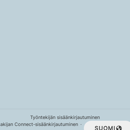
Työntekijän sisäänkirjautuminen
akijan Connect-sisäänkirjautuminen
·
SUOMI