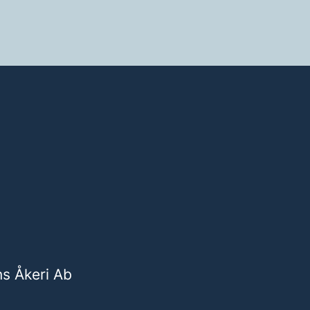
 Åkeri Ab