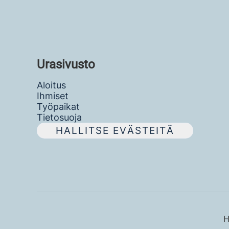
Urasivusto
Aloitus
Ihmiset
Työpaikat
Tietosuoja
HALLITSE EVÄSTEITÄ
H