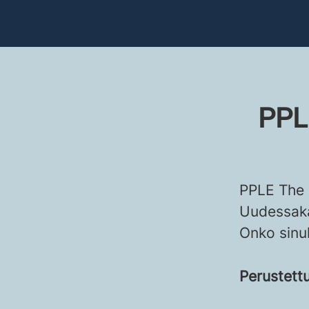
PPL
PPLE The 
Uudessak
Onko sinu
Perustett