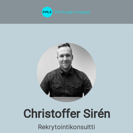
Christoffer Sirén
Rekrytointikonsultti