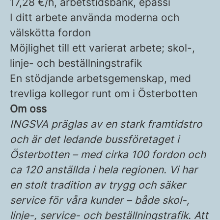
17,28 €/h, arbetstidsbank, epassi
I ditt arbete använda moderna och
välskötta fordon
Möjlighet till ett varierat arbete; skol-,
linje- och beställningstrafik
En stödjande arbetsgemenskap, med
trevliga kollegor runt om i Österbotten
Om oss
INGSVA präglas av en stark framtidstro
och är det ledande bussföretaget i
Österbotten – med cirka 100 fordon och
ca 120 anställda i hela regionen. Vi har
en stolt tradition av trygg och säker
service för våra kunder – både skol-,
linje-, service- och beställningstrafik. Att