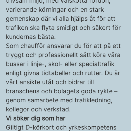
trivsam miljö, med välskötta fordon,
varierande körningar och en stark
gemenskap där vi alla hjälps åt för att
trafiken ska flyta smidigt och säkert för
kundernas bästa.
Som chaufför ansvarar du för att på ett
tryggt och professionellt sätt köra våra
bussar i linje-, skol- eller specialtrafik
enligt givna tidtabeller och rutter. Du är
vårt ansikte utåt och bidrar till
branschens och bolagets goda rykte –
genom samarbete med trafikledning,
kollegor och verkstad.
Vi söker dig som har
Giltigt D-körkort och yrkeskompetens