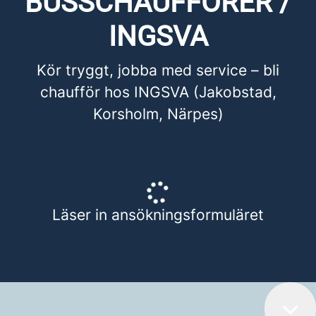
BUSSCHAUFFÖRER /
INGSVA
Kör tryggt, jobba med service – bli
chaufför hos INGSVA (Jakobstad,
Korsholm, Närpes)
Läser in ansökningsformuläret