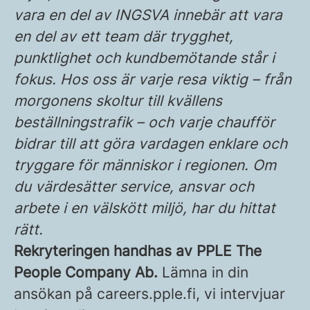
vara en del av INGSVA innebär att vara
en del av ett team där trygghet,
punktlighet och kundbemötande står i
fokus. Hos oss är varje resa viktig – från
morgonens skoltur till kvällens
beställningstrafik – och varje chaufför
bidrar till att göra vardagen enklare och
tryggare för människor i regionen. Om
du värdesätter service, ansvar och
arbete i en välskött miljö, har du hittat
rätt.
Rekryteringen handhas av PPLE The
People Company Ab.
Lämna in din
ansökan på careers.pple.fi, vi intervjuar