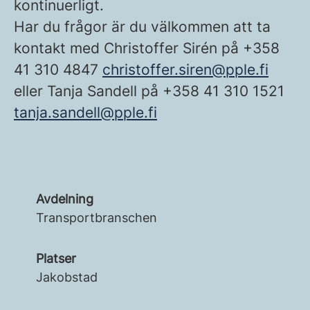
kontinuerligt.
Har du frågor är du välkommen att ta
kontakt med Christoffer Sirén på +358
41 310 4847
christoffer.siren@pple.fi
eller Tanja Sandell på +358 41 310 1521
tanja.sandell@pple.fi
Avdelning
Transportbranschen
Platser
Jakobstad