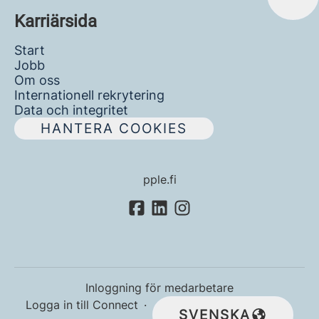
Karriärsida
Start
Jobb
Om oss
Internationell rekrytering
Data och integritet
HANTERA COOKIES
pple.fi
Inloggning för medarbetare
Logga in till Connect
·
SVENSKA